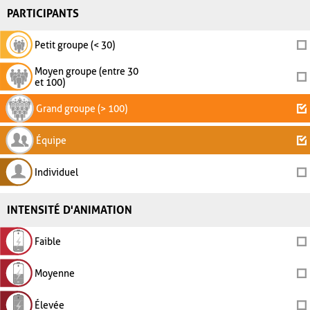
PARTICIPANTS
Petit groupe (< 30)
Moyen groupe (entre 30
et 100)
Grand groupe (> 100)
Équipe
Individuel
INTENSITÉ D'ANIMATION
Faible
Moyenne
Élevée