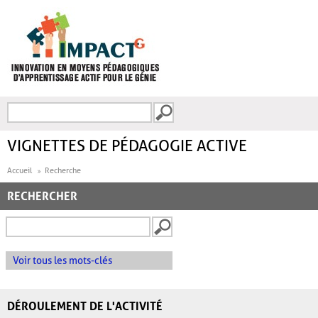
Aller au contenu principal
Recherche
FORMULAIRE DE
RECHERCHE
VIGNETTES DE PÉDAGOGIE ACTIVE
Accueil
Recherche
RECHERCHER
Voir tous les mots-clés
DÉROULEMENT DE L'ACTIVITÉ