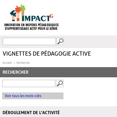
Aller au contenu principal
Recherche
FORMULAIRE DE
RECHERCHE
VIGNETTES DE PÉDAGOGIE ACTIVE
Accueil
Recherche
RECHERCHER
Voir tous les mots-clés
DÉROULEMENT DE L'ACTIVITÉ