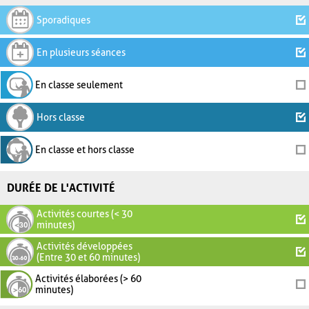
Sporadiques
En plusieurs séances
En classe seulement
Hors classe
En classe et hors classe
DURÉE DE L'ACTIVITÉ
Activités courtes (< 30
minutes)
Activités développées
(Entre 30 et 60 minutes)
Activités élaborées (> 60
minutes)