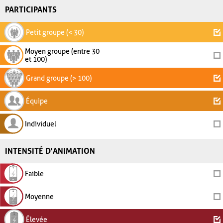
PARTICIPANTS
Petit groupe (< 30)
Moyen groupe (entre 30
et 100)
Grand groupe (> 100)
Équipe
Individuel
INTENSITÉ D'ANIMATION
Faible
Moyenne
Élevée