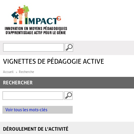
Aller au contenu principal
Recherche
FORMULAIRE DE
RECHERCHE
VIGNETTES DE PÉDAGOGIE ACTIVE
Accueil
Recherche
RECHERCHER
Voir tous les mots-clés
DÉROULEMENT DE L'ACTIVITÉ