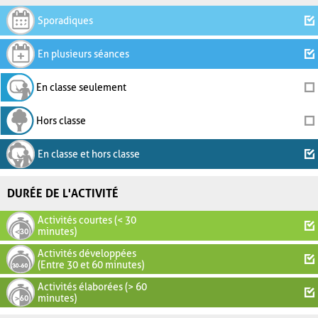
Sporadiques
En plusieurs séances
En classe seulement
Hors classe
En classe et hors classe
DURÉE DE L'ACTIVITÉ
Activités courtes (< 30
minutes)
Activités développées
(Entre 30 et 60 minutes)
Activités élaborées (> 60
minutes)