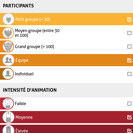
PARTICIPANTS
Petit groupe (< 30)
Moyen groupe (entre 30
et 100)
Grand groupe (> 100)
Équipe
Individuel
INTENSITÉ D'ANIMATION
Faible
Moyenne
Élevée