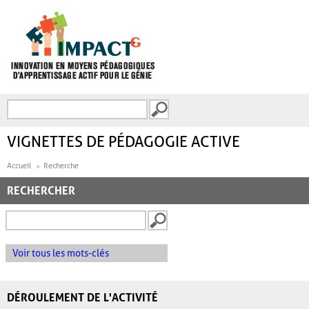
Aller au contenu principal
Recherche
FORMULAIRE DE
RECHERCHE
VIGNETTES DE PÉDAGOGIE ACTIVE
Accueil
Recherche
RECHERCHER
Voir tous les mots-clés
DÉROULEMENT DE L'ACTIVITÉ