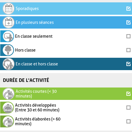
Sporadiques
En plusieurs séances
En classe seulement
Hors classe
En classe et hors classe
DURÉE DE L'ACTIVITÉ
Activités courtes (< 30
minutes)
Activités développées
(Entre 30 et 60 minutes)
Activités élaborées (> 60
minutes)