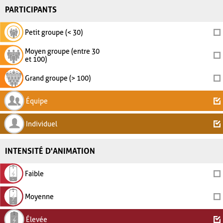
PARTICIPANTS
Petit groupe (< 30)
Moyen groupe (entre 30
et 100)
Grand groupe (> 100)
Équipe
Individuel
INTENSITÉ D'ANIMATION
Faible
Moyenne
Élevée