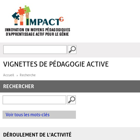
Aller au contenu principal
Recherche
FORMULAIRE DE
RECHERCHE
VIGNETTES DE PÉDAGOGIE ACTIVE
Accueil
Recherche
RECHERCHER
Voir tous les mots-clés
DÉROULEMENT DE L'ACTIVITÉ