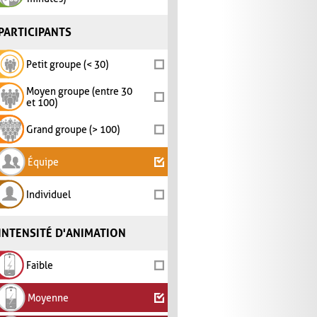
PARTICIPANTS
Petit groupe (< 30)
Moyen groupe (entre 30
et 100)
Grand groupe (> 100)
Équipe
Individuel
INTENSITÉ D'ANIMATION
Faible
Moyenne