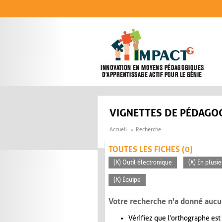
Aller au contenu principal
VIGNETTES DE PÉDAGOG
Accueil
Recherche
TOUTES LES FICHES (0)
(X) Outil électronique
(X) En plusi
(X) Équipe
Votre recherche n'a donné aucu
Vérifiez que l'orthographe est