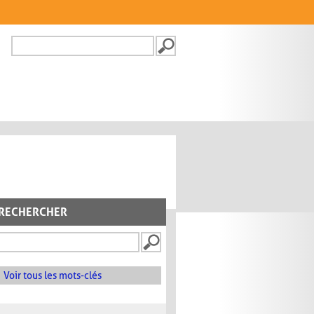
Recherche
FORMULAIRE DE
RECHERCHE
RECHERCHER
Voir tous les mots-clés