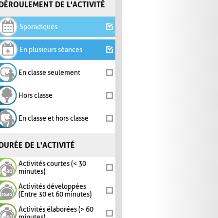
DÉROULEMENT DE L'ACTIVITÉ
Sporadiques
En plusieurs séances
En classe seulement
Hors classe
En classe et hors classe
DURÉE DE L'ACTIVITÉ
Activités courtes (< 30
minutes)
Activités développées
(Entre 30 et 60 minutes)
Activités élaborées (> 60
minutes)