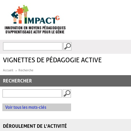
Aller au contenu principal
Recherche
FORMULAIRE DE
RECHERCHE
VIGNETTES DE PÉDAGOGIE ACTIVE
Accueil
Recherche
RECHERCHER
Voir tous les mots-clés
DÉROULEMENT DE L'ACTIVITÉ