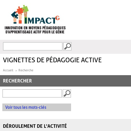
Aller au contenu principal
Recherche
FORMULAIRE DE
RECHERCHE
VIGNETTES DE PÉDAGOGIE ACTIVE
Accueil
Recherche
RECHERCHER
Voir tous les mots-clés
DÉROULEMENT DE L'ACTIVITÉ