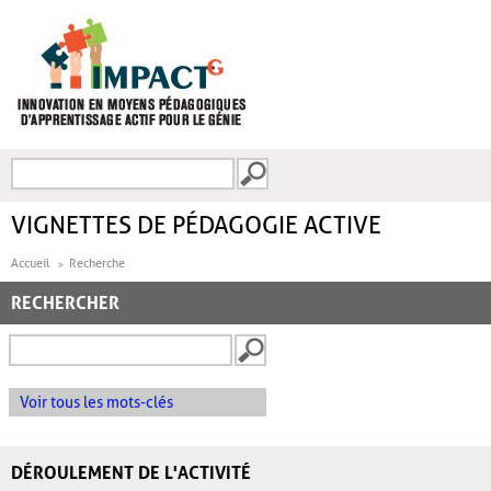
Aller au contenu principal
Recherche
FORMULAIRE DE
RECHERCHE
VIGNETTES DE PÉDAGOGIE ACTIVE
Accueil
Recherche
RECHERCHER
Voir tous les mots-clés
DÉROULEMENT DE L'ACTIVITÉ