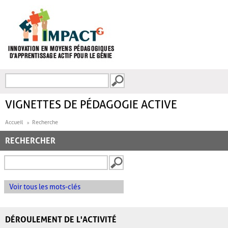
Aller au contenu principal
Recherche
FORMULAIRE DE
RECHERCHE
VIGNETTES DE PÉDAGOGIE ACTIVE
Accueil
Recherche
RECHERCHER
Voir tous les mots-clés
DÉROULEMENT DE L'ACTIVITÉ