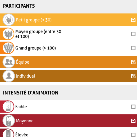
PARTICIPANTS
Petit groupe (< 30)
Moyen groupe (entre 30
et 100)
Grand groupe (> 100)
Équipe
Individuel
INTENSITÉ D'ANIMATION
Faible
Moyenne
Élevée