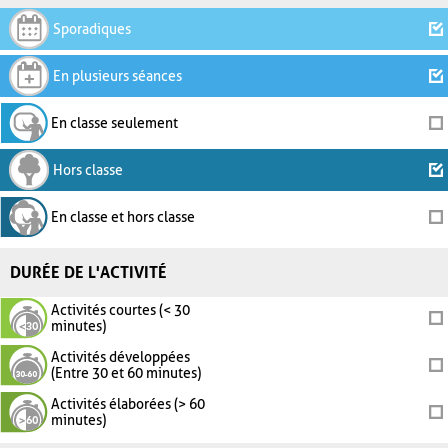
Sporadiques
En plusieurs séances
En classe seulement
Hors classe
En classe et hors classe
DURÉE DE L'ACTIVITÉ
Activités courtes (< 30
minutes)
Activités développées
(Entre 30 et 60 minutes)
Activités élaborées (> 60
minutes)