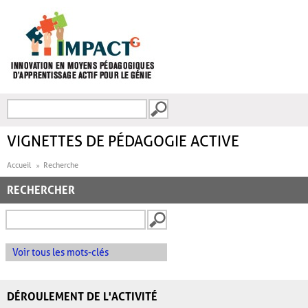
Aller au contenu principal
Recherche
FORMULAIRE DE
RECHERCHE
VIGNETTES DE PÉDAGOGIE ACTIVE
Accueil
Recherche
RECHERCHER
Voir tous les mots-clés
DÉROULEMENT DE L'ACTIVITÉ