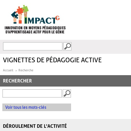
Aller au contenu principal
Recherche
FORMULAIRE DE
RECHERCHE
VIGNETTES DE PÉDAGOGIE ACTIVE
Accueil
Recherche
RECHERCHER
Voir tous les mots-clés
DÉROULEMENT DE L'ACTIVITÉ