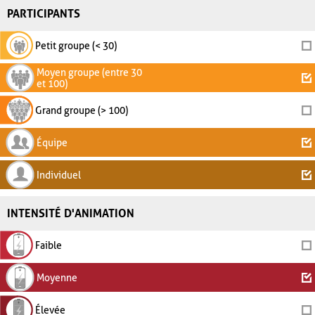
PARTICIPANTS
Petit groupe (< 30)
Moyen groupe (entre 30
et 100)
Grand groupe (> 100)
Équipe
Individuel
INTENSITÉ D'ANIMATION
Faible
Moyenne
Élevée