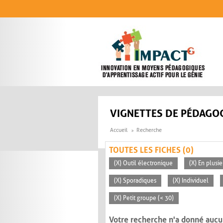
Aller au contenu principal
VIGNETTES DE PÉDAGOG
Accueil
Recherche
TOUTES LES FICHES (0)
(X) Outil électronique
(X) En plusi
(X) Sporadiques
(X) Individuel
(X) Petit groupe (< 30)
Votre recherche n'a donné aucu