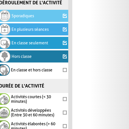
DÉROULEMENT DE L'ACTIVITÉ
Sporadiques
En plusieurs séances
En classe seulement
Hors classe
En classe et hors classe
DURÉE DE L'ACTIVITÉ
Activités courtes (< 30
minutes)
Activités développées
(Entre 30 et 60 minutes)
Activités élaborées (> 60
minutes)