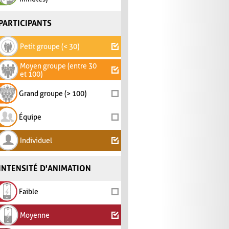
PARTICIPANTS
Petit groupe (< 30)
Moyen groupe (entre 30
et 100)
Grand groupe (> 100)
Équipe
Individuel
INTENSITÉ D'ANIMATION
Faible
Moyenne