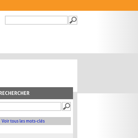
Recherche
FORMULAIRE DE
RECHERCHE
RECHERCHER
Voir tous les mots-clés