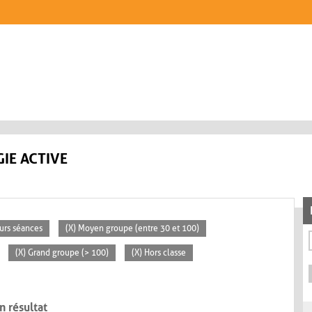
IE ACTIVE
eurs séances
(X) Moyen groupe (entre 30 et 100)
(X) Grand groupe (> 100)
(X) Hors classe
n résultat