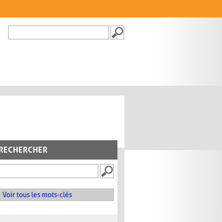
Recherche
FORMULAIRE DE
RECHERCHE
RECHERCHER
Voir tous les mots-clés