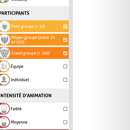
PARTICIPANTS
Petit groupe (< 30)
Moyen groupe (entre 30
et 100)
Grand groupe (> 100)
Équipe
Individuel
INTENSITÉ D'ANIMATION
Faible
Moyenne