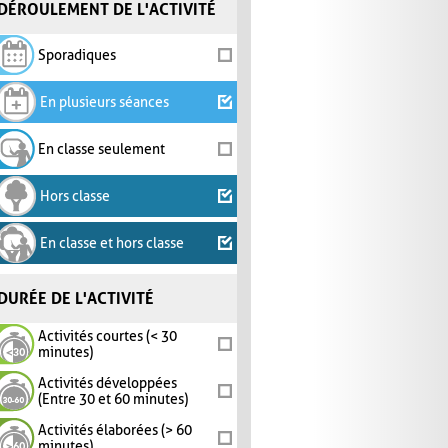
DÉROULEMENT DE L'ACTIVITÉ
Sporadiques
En plusieurs séances
En classe seulement
Hors classe
En classe et hors classe
DURÉE DE L'ACTIVITÉ
Activités courtes (< 30
minutes)
Activités développées
(Entre 30 et 60 minutes)
Activités élaborées (> 60
minutes)