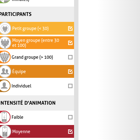
PARTICIPANTS
Petit groupe (< 30)
Moyen groupe (entre 30
et 100)
Grand groupe (> 100)
Équipe
Individuel
INTENSITÉ D'ANIMATION
Faible
Moyenne