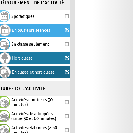
DÉROULEMENT DE L'ACTIVITÉ
Sporadiques
En plusieurs séances
En classe seulement
Hors classe
En classe et hors classe
DURÉE DE L'ACTIVITÉ
Activités courtes (< 30
minutes)
Activités développées
(Entre 30 et 60 minutes)
Activités élaborées (> 60
minutes)