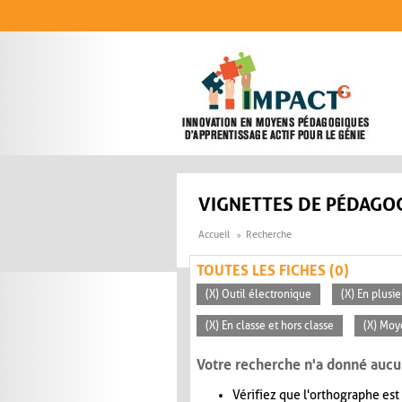
Aller au contenu principal
VIGNETTES DE PÉDAGOG
Accueil
Recherche
TOUTES LES FICHES (0)
(X) Outil électronique
(X) En plusi
(X) En classe et hors classe
(X) Mo
Votre recherche n'a donné aucu
Vérifiez que l'orthographe est