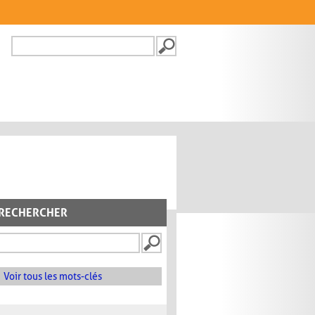
Recherche
FORMULAIRE DE
RECHERCHE
RECHERCHER
Voir tous les mots-clés