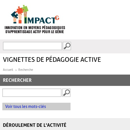
Aller au contenu principal
Recherche
FORMULAIRE DE
RECHERCHE
VIGNETTES DE PÉDAGOGIE ACTIVE
Accueil
Recherche
RECHERCHER
Voir tous les mots-clés
DÉROULEMENT DE L'ACTIVITÉ