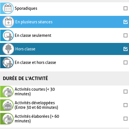
Sporadiques
En plusieurs séances
En classe seulement
Hors classe
En classe et hors classe
DURÉE DE L'ACTIVITÉ
Activités courtes (< 30
minutes)
Activités développées
(Entre 30 et 60 minutes)
Activités élaborées (> 60
minutes)