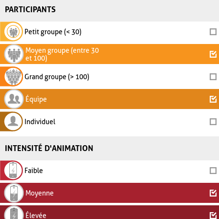
PARTICIPANTS
Petit groupe (< 30)
Moyen groupe (entre 30
et 100)
Grand groupe (> 100)
Équipe
Individuel
INTENSITÉ D'ANIMATION
Faible
Moyenne
Élevée