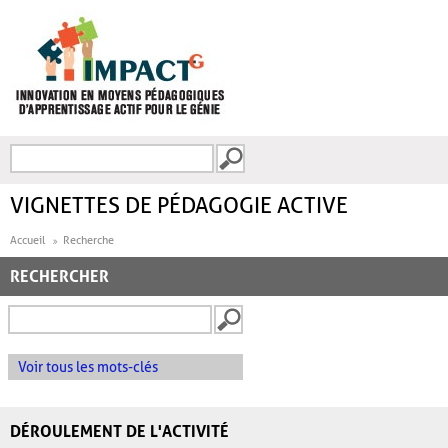
Aller au contenu principal
Recherche
FORMULAIRE DE
RECHERCHE
VIGNETTES DE PÉDAGOGIE ACTIVE
Accueil
Recherche
RECHERCHER
Voir tous les mots-clés
DÉROULEMENT DE L'ACTIVITÉ