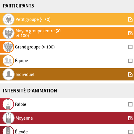
PARTICIPANTS
Petit groupe (< 30)
Moyen groupe (entre 30
et 100)
Grand groupe (> 100)
Équipe
Individuel
INTENSITÉ D'ANIMATION
Faible
Moyenne
Élevée