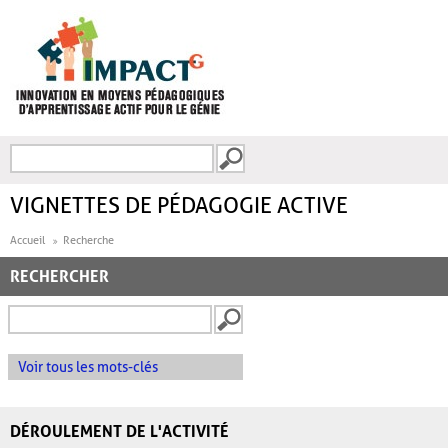
Aller au contenu principal
Recherche
FORMULAIRE DE
RECHERCHE
VIGNETTES DE PÉDAGOGIE ACTIVE
Accueil
Recherche
RECHERCHER
Voir tous les mots-clés
DÉROULEMENT DE L'ACTIVITÉ