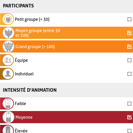
PARTICIPANTS
Petit groupe (< 30)
Moyen groupe (entre 30
et 100)
Grand groupe (> 100)
Équipe
Individuel
INTENSITÉ D'ANIMATION
Faible
Moyenne
Élevée