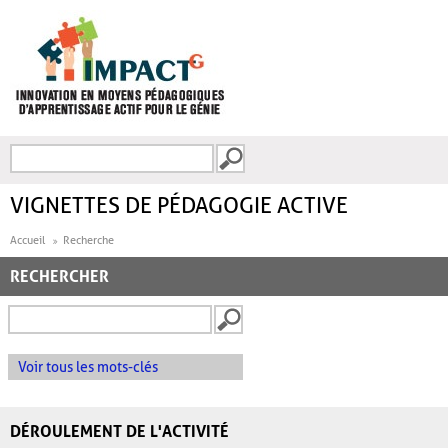
Aller au contenu principal
Recherche
FORMULAIRE DE
RECHERCHE
VIGNETTES DE PÉDAGOGIE ACTIVE
Accueil
Recherche
RECHERCHER
Voir tous les mots-clés
DÉROULEMENT DE L'ACTIVITÉ