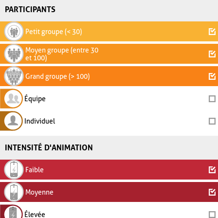
PARTICIPANTS
Petit groupe (< 30)
Moyen groupe (entre 30
et 100)
Grand groupe (> 100)
Équipe
Individuel
INTENSITÉ D'ANIMATION
Faible
Moyenne
Élevée