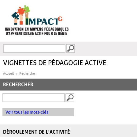
Aller au contenu principal
Recherche
FORMULAIRE DE
RECHERCHE
VIGNETTES DE PÉDAGOGIE ACTIVE
Accueil
Recherche
RECHERCHER
Voir tous les mots-clés
DÉROULEMENT DE L'ACTIVITÉ