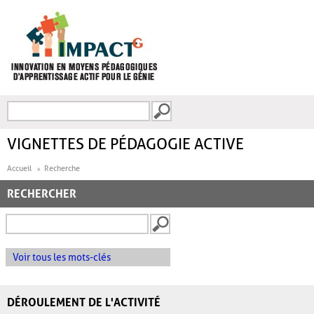
Aller au contenu principal
Recherche
FORMULAIRE DE
RECHERCHE
VIGNETTES DE PÉDAGOGIE ACTIVE
Accueil
Recherche
RECHERCHER
Voir tous les mots-clés
DÉROULEMENT DE L'ACTIVITÉ