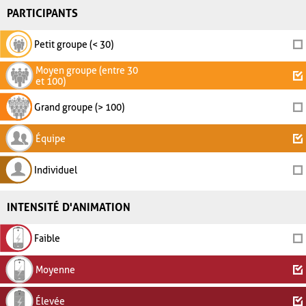
PARTICIPANTS
Petit groupe (< 30)
Moyen groupe (entre 30
et 100)
Grand groupe (> 100)
Équipe
Individuel
INTENSITÉ D'ANIMATION
Faible
Moyenne
Élevée