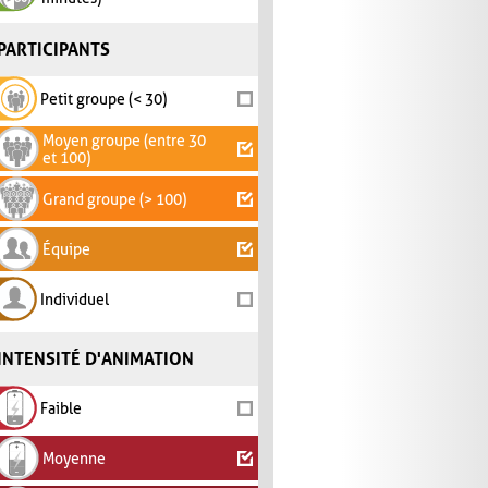
PARTICIPANTS
Petit groupe (< 30)
Moyen groupe (entre 30
et 100)
Grand groupe (> 100)
Équipe
Individuel
INTENSITÉ D'ANIMATION
Faible
Moyenne