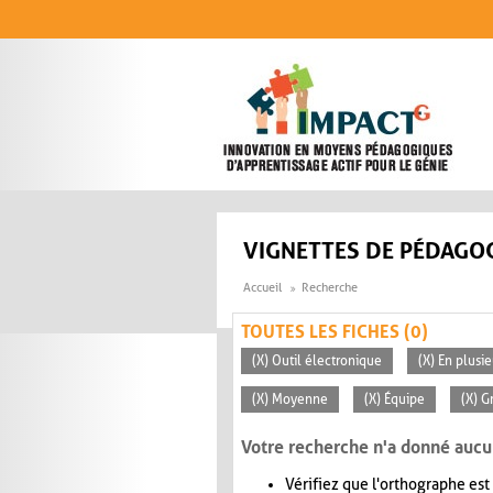
Aller au contenu principal
VIGNETTES DE PÉDAGOG
Accueil
Recherche
TOUTES LES FICHES (0)
(X) Outil électronique
(X) En plusi
(X) Moyenne
(X) Équipe
(X) G
Votre recherche n'a donné aucu
Vérifiez que l'orthographe est