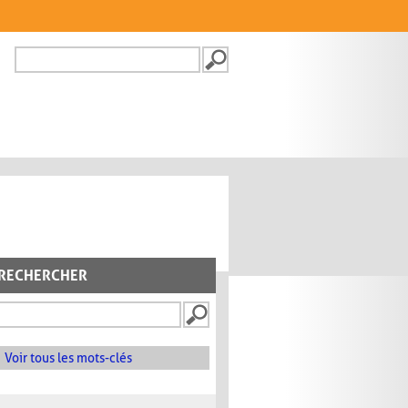
Recherche
FORMULAIRE DE
RECHERCHE
RECHERCHER
Voir tous les mots-clés