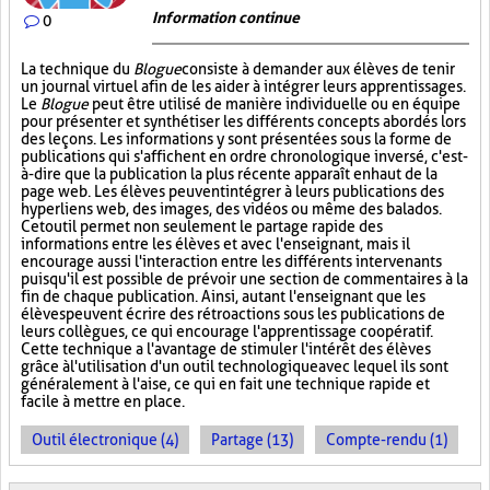
Information continue
0
La technique du
Blogue
consiste à demander aux élèves de tenir
un journal virtuel afin de les aider à intégrer leurs apprentissages.
Le
Blogue
peut être utilisé de manière individuelle ou en équipe
pour présenter et synthétiser les différents concepts abordés lors
des leçons. Les informations y sont présentées sous la forme de
publications qui s'affichent en ordre chronologique inversé, c'est-
à-dire que la publication la plus récente apparaît en haut de la
page web. Les élèves peuvent intégrer à leurs publications des
hyperliens web, des images, des vidéos ou même des balados.
Cet outil permet non seulement le partage rapide des
informations entre les élèves et avec l'enseignant, mais il
encourage aussi l'interaction entre les différents intervenants
puisqu'il est possible de prévoir une section de commentaires à la
fin de chaque publication. Ainsi, autant l'enseignant que les
élèves peuvent écrire des rétroactions sous les publications de
leurs collègues, ce qui encourage l'apprentissage coopératif.
Cette technique a l'avantage de stimuler l'intérêt des élèves
grâce à l'utilisation d'un outil technologique avec lequel ils sont
généralement à l'aise, ce qui en fait une technique rapide et
facile à mettre en place.
Outil électronique (4)
Partage (13)
Compte-rendu (1)