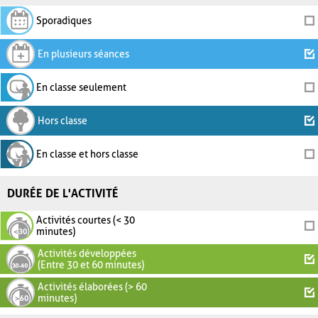
Sporadiques
En plusieurs séances
En classe seulement
Hors classe
En classe et hors classe
DURÉE DE L'ACTIVITÉ
Activités courtes (< 30
minutes)
Activités développées
(Entre 30 et 60 minutes)
Activités élaborées (> 60
minutes)