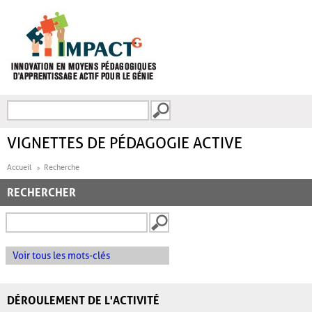
Aller au contenu principal
Recherche
FORMULAIRE DE
RECHERCHE
VIGNETTES DE PÉDAGOGIE ACTIVE
Accueil
Recherche
RECHERCHER
Voir tous les mots-clés
DÉROULEMENT DE L'ACTIVITÉ