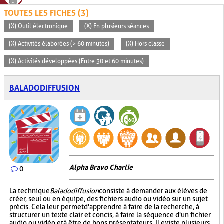
TOUTES LES FICHES (3)
(X) Outil électronique
(X) En plusieurs séances
(X) Activités élaborées (> 60 minutes)
(X) Hors classe
(X) Activités développées (Entre 30 et 60 minutes)
BALADODIFFUSION
Alpha Bravo Charlie
0
La technique
Baladodiffusion
consiste à demander aux élèves de
créer, seul ou en équipe, des fichiers audio ou vidéo sur un sujet
précis. Cela leur permet d'apprendre à faire de la recherche, à
structurer un texte clair et concis, à faire la séquence d'un fichier
audio ou vidéo et à être de bons présentateurs. Il existe plusieurs