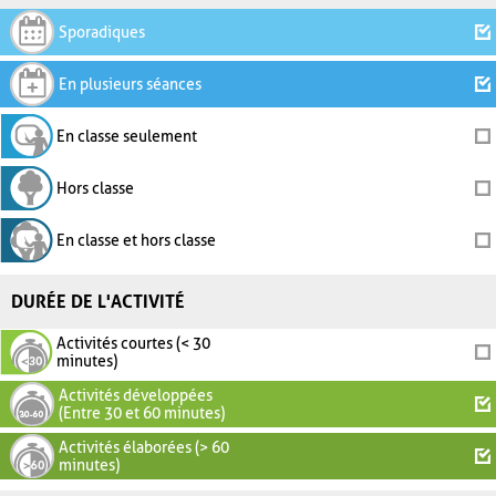
Sporadiques
En plusieurs séances
En classe seulement
Hors classe
En classe et hors classe
DURÉE DE L'ACTIVITÉ
Activités courtes (< 30
minutes)
Activités développées
(Entre 30 et 60 minutes)
Activités élaborées (> 60
minutes)