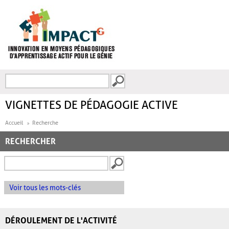
Aller au contenu principal
Recherche
FORMULAIRE DE
RECHERCHE
VIGNETTES DE PÉDAGOGIE ACTIVE
Accueil
Recherche
RECHERCHER
Voir tous les mots-clés
DÉROULEMENT DE L'ACTIVITÉ