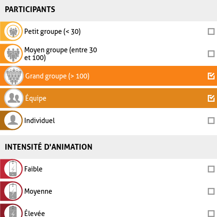
PARTICIPANTS
Petit groupe (< 30)
Moyen groupe (entre 30
et 100)
Grand groupe (> 100)
Équipe
Individuel
INTENSITÉ D'ANIMATION
Faible
Moyenne
Élevée