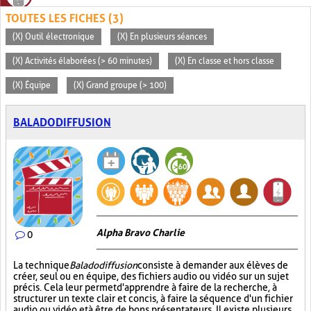
TOUTES LES FICHES (3)
(X) Outil électronique
(X) En plusieurs séances
(X) Activités élaborées (> 60 minutes)
(X) En classe et hors classe
(X) Équipe
(X) Grand groupe (> 100)
BALADODIFFUSION
Alpha Bravo Charlie
0
La technique
Baladodiffusion
consiste à demander aux élèves de
créer, seul ou en équipe, des fichiers audio ou vidéo sur un sujet
précis. Cela leur permet d'apprendre à faire de la recherche, à
structurer un texte clair et concis, à faire la séquence d'un fichier
audio ou vidéo et à être de bons présentateurs. Il existe plusieurs