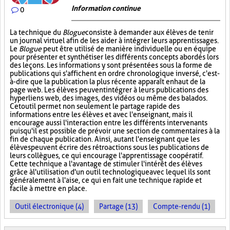
Information continue
0
La technique du
Blogue
consiste à demander aux élèves de tenir
un journal virtuel afin de les aider à intégrer leurs apprentissages.
Le
Blogue
peut être utilisé de manière individuelle ou en équipe
pour présenter et synthétiser les différents concepts abordés lors
des leçons. Les informations y sont présentées sous la forme de
publications qui s'affichent en ordre chronologique inversé, c'est-
à-dire que la publication la plus récente apparaît en haut de la
page web. Les élèves peuvent intégrer à leurs publications des
hyperliens web, des images, des vidéos ou même des balados.
Cet outil permet non seulement le partage rapide des
informations entre les élèves et avec l'enseignant, mais il
encourage aussi l'interaction entre les différents intervenants
puisqu'il est possible de prévoir une section de commentaires à la
fin de chaque publication. Ainsi, autant l'enseignant que les
élèves peuvent écrire des rétroactions sous les publications de
leurs collègues, ce qui encourage l'apprentissage coopératif.
Cette technique a l'avantage de stimuler l'intérêt des élèves
grâce à l'utilisation d'un outil technologique avec lequel ils sont
généralement à l'aise, ce qui en fait une technique rapide et
facile à mettre en place.
Outil électronique (4)
Partage (13)
Compte-rendu (1)