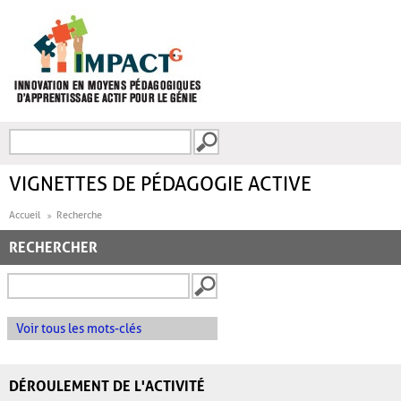
Aller au contenu principal
Recherche
FORMULAIRE DE
RECHERCHE
VIGNETTES DE PÉDAGOGIE ACTIVE
Accueil
Recherche
RECHERCHER
Voir tous les mots-clés
DÉROULEMENT DE L'ACTIVITÉ