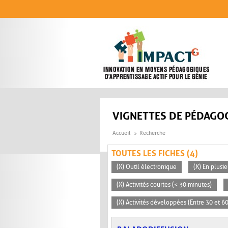
Aller au contenu principal
VIGNETTES DE PÉDAGOG
Accueil
Recherche
TOUTES LES FICHES (4)
(X) Outil électronique
(X) En plusi
(X) Activités courtes (< 30 minutes)
(X) Activités développées (Entre 30 et 6