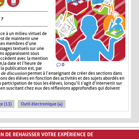
 ?
ce à un milieu virtuel de
est de maintenir une
 les membres d’une
ssages textuels sur une
ons apparaissent sous
succèdent avec la mention
, la date et l’heure de
0
 la publication est, par
de discussion
permet à l’enseignant de créer des sections dans
sions des élèves en fonction des activités et des sujets abordés en
a participation de tous les élèves, lorsqu’il s’agit d’intervenir sur
 en suscitant chez eux des réflexions approfondies qui doivent
e (13)
Outil électronique (4)
FIN DE REHAUSSER VOTRE EXPÉRIENCE DE