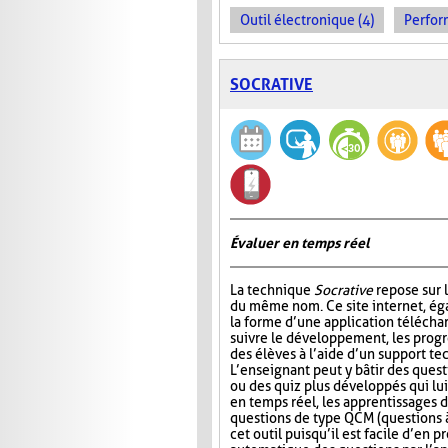
Outil électronique (4)
Perfor
SOCRATIVE
Évaluer en temps réel
La technique
Socrative
repose sur l
du même nom. Ce site internet, ég
la forme d’une application télécha
suivre le développement, les progr
des élèves à l’aide d’un support t
L’enseignant peut y bâtir des quest
ou des quiz plus développés qui lui
en temps réel, les apprentissages d
questions de type QCM (questions à
cet outil puisqu’il est facile d’en