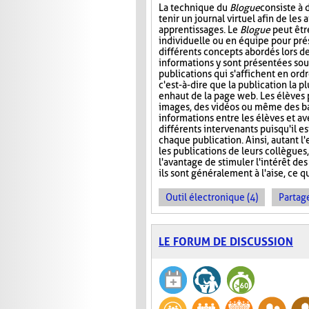
La technique du
Blogue
consiste à
tenir un journal virtuel afin de les 
apprentissages. Le
Blogue
peut êtr
individuelle ou en équipe pour prés
différents concepts abordés lors de
informations y sont présentées sou
publications qui s'affichent en ord
c'est-à-dire que la publication la p
en haut de la page web. Les élèves 
images, des vidéos ou même des ba
informations entre les élèves et ave
différents intervenants puisqu'il e
chaque publication. Ainsi, autant l
les publications de leurs collègues
l'avantage de stimuler l'intérêt des
ils sont généralement à l'aise, ce q
Outil électronique (4)
Partage
LE FORUM DE DISCUSSION