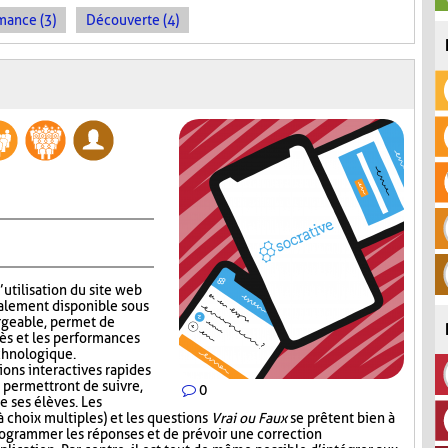
mance (3)
Découverte (4)
’utilisation du site web
alement disponible sous
rgeable, permet de
ès et les performances
echnologique.
ions interactives rapides
 permettront de suivre,
0
e ses élèves. Les
 choix multiples) et les questions
Vrai ou Faux
se prêtent bien à
 programmer les réponses et de prévoir une correction