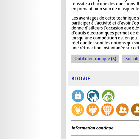
réussite à chacune des questions. I
en prenant bien soin de masquer le
Les avantages de cette technique s
participer à l’activité et d’avoir 
donne d’ailleurs l’occasion aux élèv
d’outils électroniques permet de dy
lorsqu’une compétition est en jeu. 
réel quelles sont les notions qui s
une rétroaction instantanée sur cet
Outil électronique (4)
Sociali
BLOGUE
Information continue