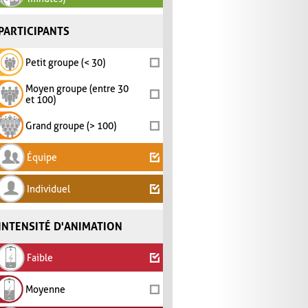
PARTICIPANTS
Petit groupe (< 30)
Moyen groupe (entre 30
et 100)
Grand groupe (> 100)
Équipe
Individuel
INTENSITÉ D'ANIMATION
Faible
Moyenne