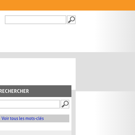
Recherche
FORMULAIRE DE
RECHERCHE
RECHERCHER
Voir tous les mots-clés