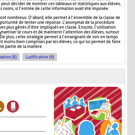
l peut décider de montrer ces tableaux et statistiques aux élèves,
s noms, si l’entrée de cette information avait été imposée.
ont nombreux. D’abord, elle permet à l’ensemble de la classe de
l’opportunité de tenter une réponse. L’anonymat de la procédure
es plus gênés d’être impliqués en classe. Ensuite, l’utilisation
namiser le cours et de maintenir l’attention des élèves, surtout
De plus, cette stratégie permet à l’enseignant de voir en temps
ont moins bien comprises par les élèves, ce qui lui permet de faire
te partie de la matière.
sation (8)
Ludification (9)