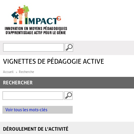
Aller au contenu principal
Recherche
FORMULAIRE DE
RECHERCHE
VIGNETTES DE PÉDAGOGIE ACTIVE
Accueil
Recherche
RECHERCHER
Voir tous les mots-clés
DÉROULEMENT DE L'ACTIVITÉ