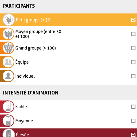
PARTICIPANTS
Petit groupe (< 30)
Moyen groupe (entre 30
et 100)
Grand groupe (> 100)
Équipe
Individuel
INTENSITÉ D'ANIMATION
Faible
Moyenne
Élevée