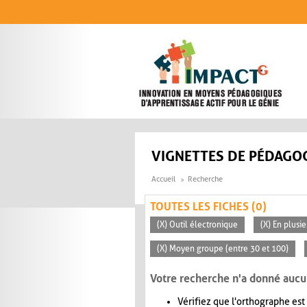
Aller au contenu principal
VIGNETTES DE PÉDAGOG
Accueil
Recherche
TOUTES LES FICHES (0)
(X) Outil électronique
(X) En plusi
(X) Moyen groupe (entre 30 et 100)
Votre recherche n'a donné aucu
Vérifiez que l'orthographe est