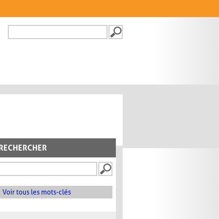
Recherche
FORMULAIRE DE
RECHERCHE
RECHERCHER
Voir tous les mots-clés