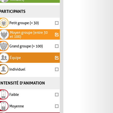
PARTICIPANTS
Petit groupe (< 30)
Moyen groupe (entre 30
et 100)
Grand groupe (> 100)
Équipe
Individuel
INTENSITÉ D'ANIMATION
Faible
Moyenne