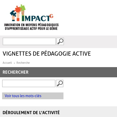
Aller au contenu principal
Recherche
FORMULAIRE DE
RECHERCHE
VIGNETTES DE PÉDAGOGIE ACTIVE
Accueil
Recherche
RECHERCHER
Voir tous les mots-clés
DÉROULEMENT DE L'ACTIVITÉ