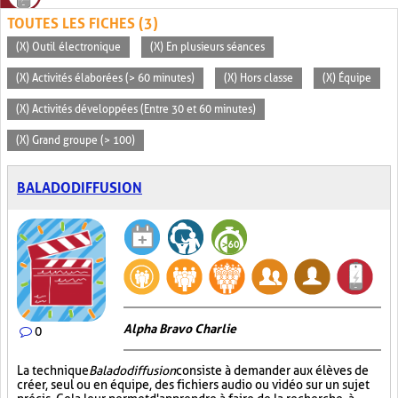
TOUTES LES FICHES (3)
(X) Outil électronique
(X) En plusieurs séances
(X) Activités élaborées (> 60 minutes)
(X) Hors classe
(X) Équipe
(X) Activités développées (Entre 30 et 60 minutes)
(X) Grand groupe (> 100)
BALADODIFFUSION
Alpha Bravo Charlie
0
La technique
Baladodiffusion
consiste à demander aux élèves de
créer, seul ou en équipe, des fichiers audio ou vidéo sur un sujet