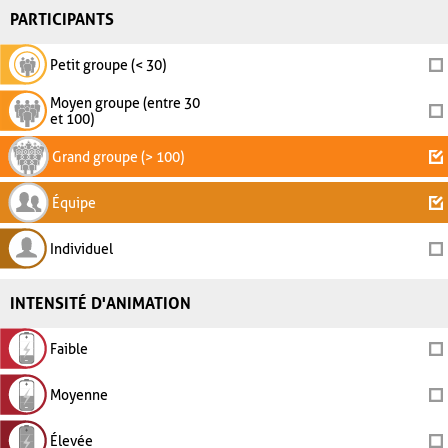
PARTICIPANTS
Petit groupe (< 30)
Moyen groupe (entre 30
et 100)
Grand groupe (> 100)
Équipe
Individuel
INTENSITÉ D'ANIMATION
Faible
Moyenne
Élevée