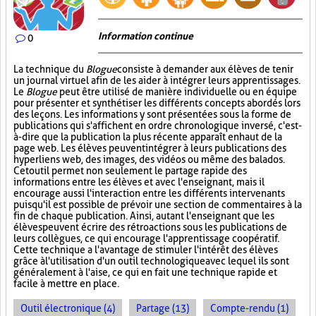
Information continue
0
La technique du
Blogue
consiste à demander aux élèves de tenir
un journal virtuel afin de les aider à intégrer leurs apprentissages.
Le
Blogue
peut être utilisé de manière individuelle ou en équipe
pour présenter et synthétiser les différents concepts abordés lors
des leçons. Les informations y sont présentées sous la forme de
publications qui s'affichent en ordre chronologique inversé, c'est-
à-dire que la publication la plus récente apparaît en haut de la
page web. Les élèves peuvent intégrer à leurs publications des
hyperliens web, des images, des vidéos ou même des balados.
Cet outil permet non seulement le partage rapide des
informations entre les élèves et avec l'enseignant, mais il
encourage aussi l'interaction entre les différents intervenants
puisqu'il est possible de prévoir une section de commentaires à la
fin de chaque publication. Ainsi, autant l'enseignant que les
élèves peuvent écrire des rétroactions sous les publications de
leurs collègues, ce qui encourage l'apprentissage coopératif.
Cette technique a l'avantage de stimuler l'intérêt des élèves
grâce à l'utilisation d'un outil technologique avec lequel ils sont
généralement à l'aise, ce qui en fait une technique rapide et
facile à mettre en place.
Outil électronique (4)
Partage (13)
Compte-rendu (1)