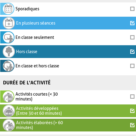
Sporadiques
En plusieurs séances
En classe seulement
Hors classe
En classe et hors classe
DURÉE DE L'ACTIVITÉ
Activités courtes (< 30
minutes)
Activités développées
(Entre 30 et 60 minutes)
Activités élaborées (> 60
minutes)