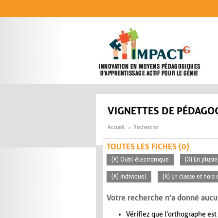
Aller au contenu principal
VIGNETTES DE PÉDAGOG
Accueil
Recherche
TOUTES LES FICHES (0)
(X) Outil électronique
(X) En plusi
(X) Individuel
(X) En classe et hors 
Votre recherche n'a donné aucu
Vérifiez que l'orthographe est