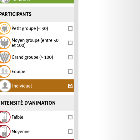
PARTICIPANTS
Petit groupe (< 30)
Moyen groupe (entre 30
et 100)
Grand groupe (> 100)
Équipe
Individuel
INTENSITÉ D'ANIMATION
Faible
Moyenne