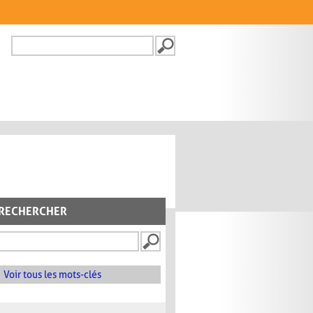
Recherche
FORMULAIRE DE
RECHERCHE
RECHERCHER
Voir tous les mots-clés