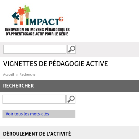
Aller au contenu principal
Recherche
FORMULAIRE DE
RECHERCHE
VIGNETTES DE PÉDAGOGIE ACTIVE
Accueil
Recherche
RECHERCHER
Voir tous les mots-clés
DÉROULEMENT DE L'ACTIVITÉ