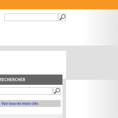
Recherche
FORMULAIRE DE
RECHERCHE
RECHERCHER
Voir tous les mots-clés