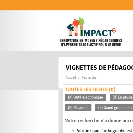
Aller au contenu principal
VIGNETTES DE PÉDAGOG
Accueil
Recherche
TOUTES LES FICHES (0)
(X) Outil électronique
(X) En plusi
(X) Moyenne
(X) Grand groupe (> 
Votre recherche n'a donné aucu
Vérifiez que l'orthographe est