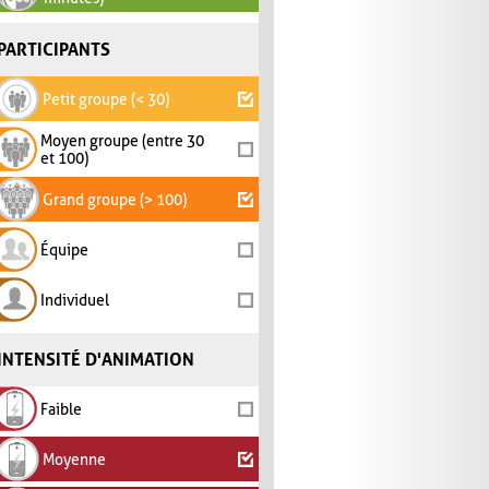
PARTICIPANTS
Petit groupe (< 30)
Moyen groupe (entre 30
et 100)
Grand groupe (> 100)
Équipe
Individuel
INTENSITÉ D'ANIMATION
Faible
Moyenne