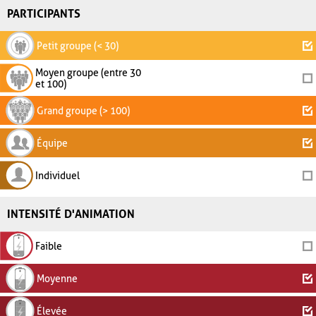
PARTICIPANTS
Petit groupe (< 30)
Moyen groupe (entre 30
et 100)
Grand groupe (> 100)
Équipe
Individuel
INTENSITÉ D'ANIMATION
Faible
Moyenne
Élevée