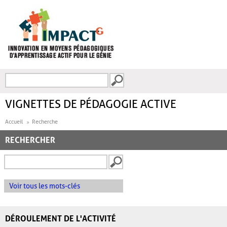
Aller au contenu principal
Recherche
FORMULAIRE DE
RECHERCHE
VIGNETTES DE PÉDAGOGIE ACTIVE
Accueil
Recherche
RECHERCHER
Voir tous les mots-clés
DÉROULEMENT DE L'ACTIVITÉ