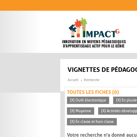
Aller au contenu principal
VIGNETTES DE PÉDAGOG
Accueil
Recherche
TOUTES LES FICHES (0)
(X) Outil électronique
(X) En plusi
(X) Moyenne
(X) Activités dévelop
(X) En classe et hors classe
Votre recherche n'a donné aucu