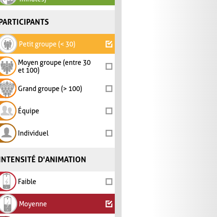
PARTICIPANTS
Petit groupe (< 30)
Moyen groupe (entre 30
et 100)
Grand groupe (> 100)
Équipe
Individuel
INTENSITÉ D'ANIMATION
Faible
Moyenne