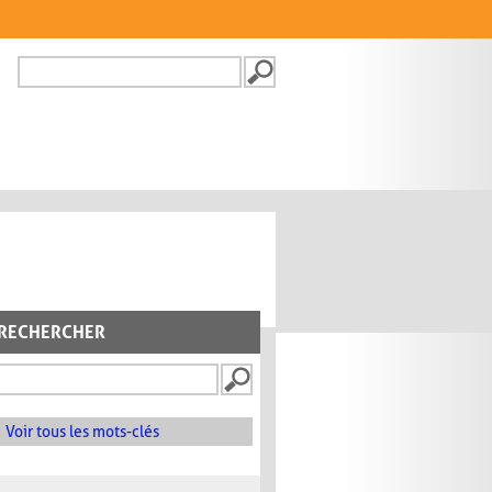
Recherche
FORMULAIRE DE
RECHERCHE
RECHERCHER
Voir tous les mots-clés