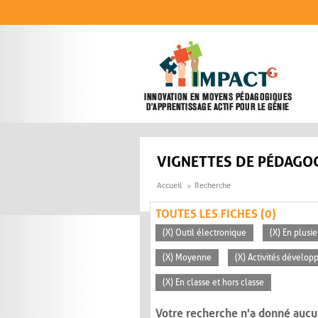
Aller au contenu principal
VIGNETTES DE PÉDAGOG
Accueil
Recherche
TOUTES LES FICHES (0)
(X) Outil électronique
(X) En plusi
(X) Moyenne
(X) Activités dévelop
(X) En classe et hors classe
Votre recherche n'a donné aucu