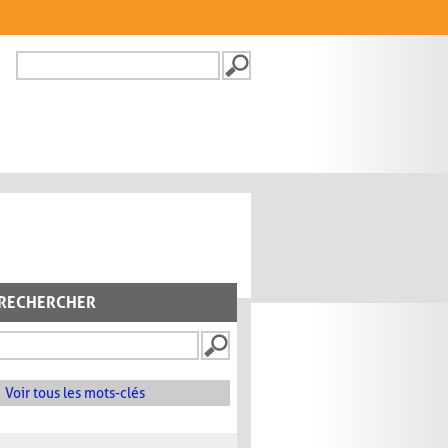
Recherche
FORMULAIRE DE
RECHERCHE
RECHERCHER
Voir tous les mots-clés