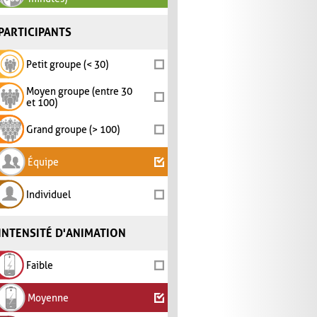
PARTICIPANTS
Petit groupe (< 30)
Moyen groupe (entre 30
et 100)
Grand groupe (> 100)
Équipe
Individuel
INTENSITÉ D'ANIMATION
Faible
Moyenne