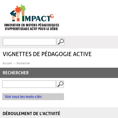
Aller au contenu principal
Recherche
FORMULAIRE DE
RECHERCHE
VIGNETTES DE PÉDAGOGIE ACTIVE
Accueil
Recherche
RECHERCHER
Voir tous les mots-clés
DÉROULEMENT DE L'ACTIVITÉ