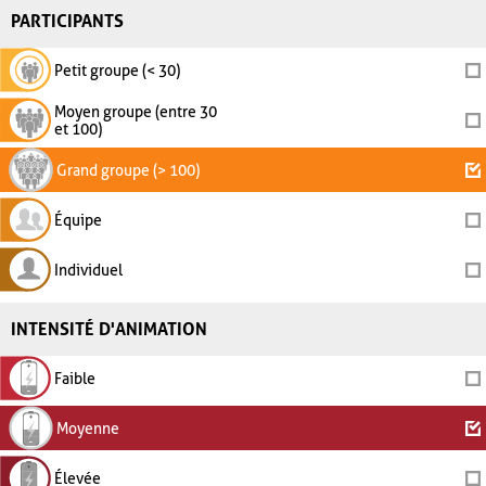
PARTICIPANTS
Petit groupe (< 30)
Moyen groupe (entre 30
et 100)
Grand groupe (> 100)
Équipe
Individuel
INTENSITÉ D'ANIMATION
Faible
Moyenne
Élevée