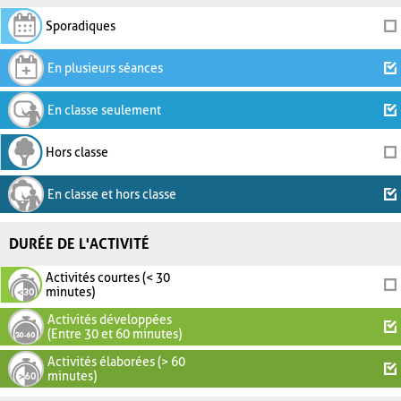
Sporadiques
En plusieurs séances
En classe seulement
Hors classe
En classe et hors classe
DURÉE DE L'ACTIVITÉ
Activités courtes (< 30
minutes)
Activités développées
(Entre 30 et 60 minutes)
Activités élaborées (> 60
minutes)