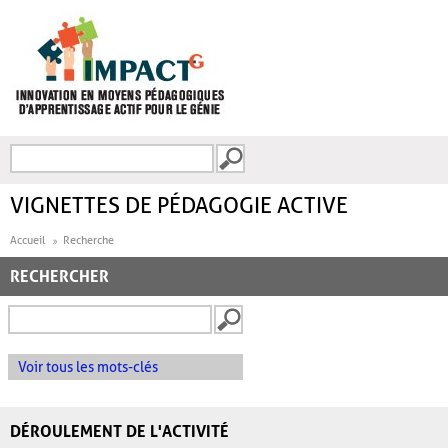
Aller au contenu principal
Recherche
FORMULAIRE DE
RECHERCHE
VIGNETTES DE PÉDAGOGIE ACTIVE
Accueil
Recherche
RECHERCHER
Voir tous les mots-clés
DÉROULEMENT DE L'ACTIVITÉ