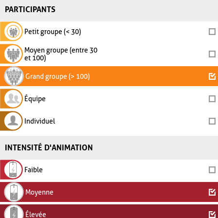
PARTICIPANTS
Petit groupe (< 30)
Moyen groupe (entre 30
et 100)
Grand groupe (> 100)
Équipe
Individuel
INTENSITÉ D'ANIMATION
Faible
Moyenne
Élevée