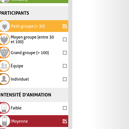
PARTICIPANTS
Petit groupe (< 30)
Moyen groupe (entre 30
et 100)
Grand groupe (> 100)
Équipe
Individuel
INTENSITÉ D'ANIMATION
Faible
Moyenne