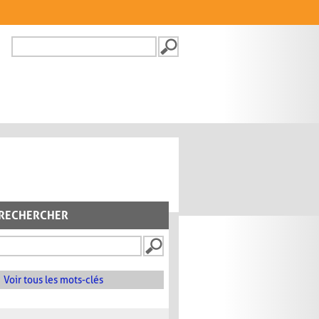
Recherche
FORMULAIRE DE
RECHERCHE
RECHERCHER
Voir tous les mots-clés