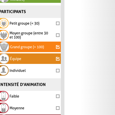
PARTICIPANTS
Petit groupe (< 30)
Moyen groupe (entre 30
et 100)
Grand groupe (> 100)
Équipe
Individuel
INTENSITÉ D'ANIMATION
Faible
Moyenne