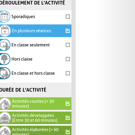
DÉROULEMENT DE L'ACTIVITÉ
Sporadiques
En plusieurs séances
En classe seulement
Hors classe
En classe et hors classe
DURÉE DE L'ACTIVITÉ
Activités courtes (< 30
minutes)
Activités développées
(Entre 30 et 60 minutes)
Activités élaborées (> 60
minutes)