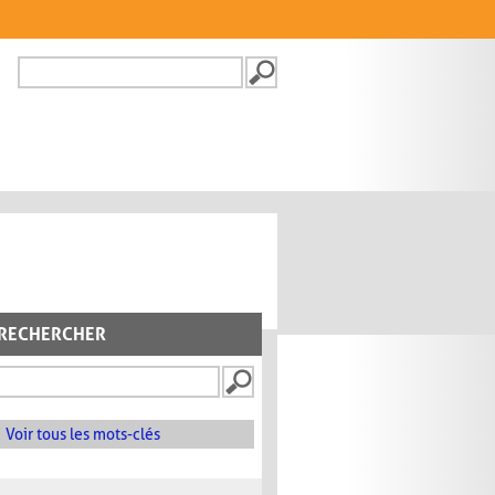
Recherche
FORMULAIRE DE
RECHERCHE
RECHERCHER
Voir tous les mots-clés