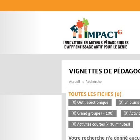
Aller au contenu principal
VIGNETTES DE PÉDAGOG
Accueil
Recherche
TOUTES LES FICHES (0)
(X) Outil électronique
(X) En plusi
(X) Grand groupe (> 100)
(X) Activ
(X) Activités courtes (< 30 minutes)
Votre recherche n'a donné aucu