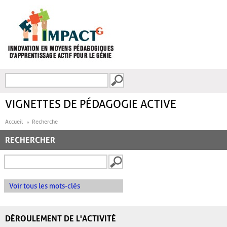
Aller au contenu principal
Recherche
FORMULAIRE DE
RECHERCHE
VIGNETTES DE PÉDAGOGIE ACTIVE
Accueil
Recherche
RECHERCHER
Voir tous les mots-clés
DÉROULEMENT DE L'ACTIVITÉ