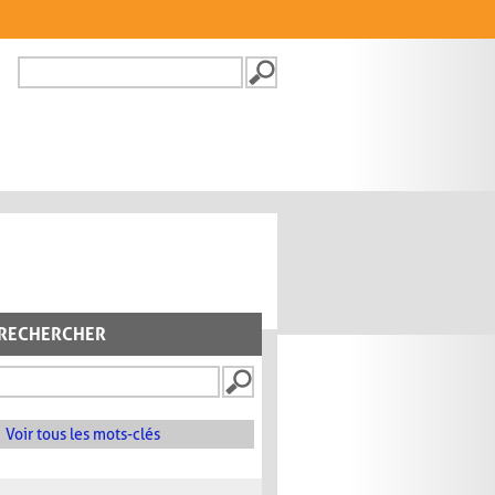
Recherche
FORMULAIRE DE
RECHERCHE
RECHERCHER
Voir tous les mots-clés