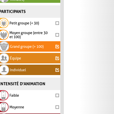
PARTICIPANTS
Petit groupe (< 30)
Moyen groupe (entre 30
et 100)
Grand groupe (> 100)
Équipe
Individuel
INTENSITÉ D'ANIMATION
Faible
Moyenne