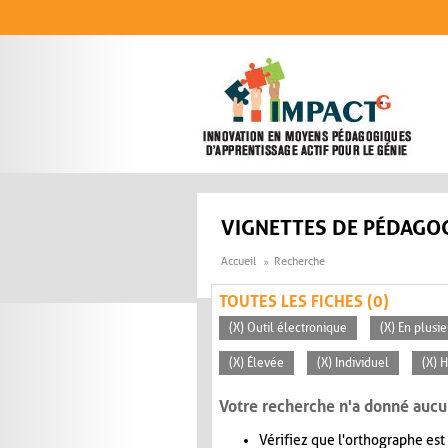
Aller au contenu principal
VIGNETTES DE PÉDAGOG
Accueil
Recherche
TOUTES LES FICHES (0)
(X) Outil électronique
(X) En plusi
(X) Élevée
(X) Individuel
(X) H
Votre recherche n'a donné aucu
Vérifiez que l'orthographe est