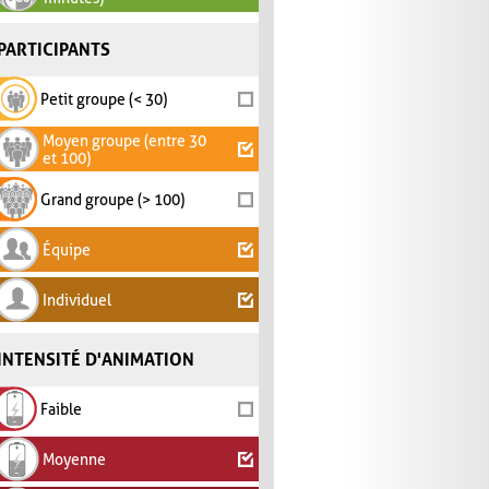
PARTICIPANTS
Petit groupe (< 30)
Moyen groupe (entre 30
et 100)
Grand groupe (> 100)
Équipe
Individuel
INTENSITÉ D'ANIMATION
Faible
Moyenne