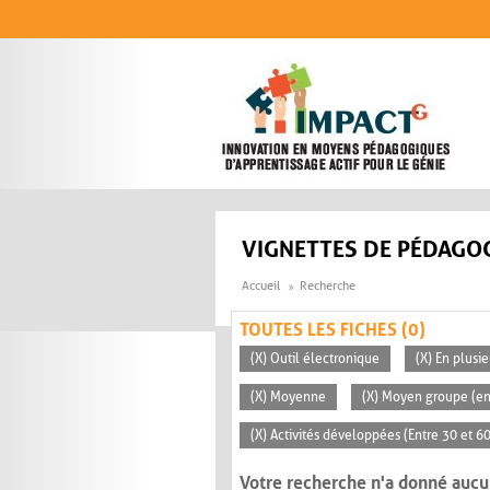
Aller au contenu principal
VIGNETTES DE PÉDAGOG
Accueil
Recherche
TOUTES LES FICHES (0)
(X) Outil électronique
(X) En plusi
(X) Moyenne
(X) Moyen groupe (en
(X) Activités développées (Entre 30 et 6
Votre recherche n'a donné aucu