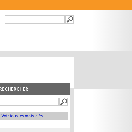
Recherche
FORMULAIRE DE
RECHERCHE
RECHERCHER
Voir tous les mots-clés