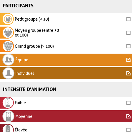
PARTICIPANTS
Petit groupe (< 30)
Moyen groupe (entre 30
et 100)
Grand groupe (> 100)
Équipe
Individuel
INTENSITÉ D'ANIMATION
Faible
Moyenne
Élevée