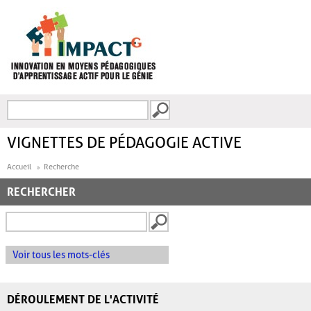
Aller au contenu principal
Recherche
FORMULAIRE DE
RECHERCHE
VIGNETTES DE PÉDAGOGIE ACTIVE
Accueil
Recherche
RECHERCHER
Voir tous les mots-clés
DÉROULEMENT DE L'ACTIVITÉ