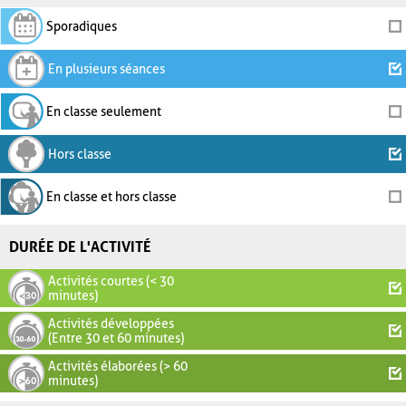
Sporadiques
En plusieurs séances
En classe seulement
Hors classe
En classe et hors classe
DURÉE DE L'ACTIVITÉ
Activités courtes (< 30
minutes)
Activités développées
(Entre 30 et 60 minutes)
Activités élaborées (> 60
minutes)