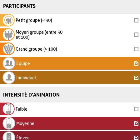
PARTICIPANTS
Petit groupe (< 30)
Moyen groupe (entre 30
et 100)
Grand groupe (> 100)
Équipe
Individuel
INTENSITÉ D'ANIMATION
Faible
Moyenne
Élevée