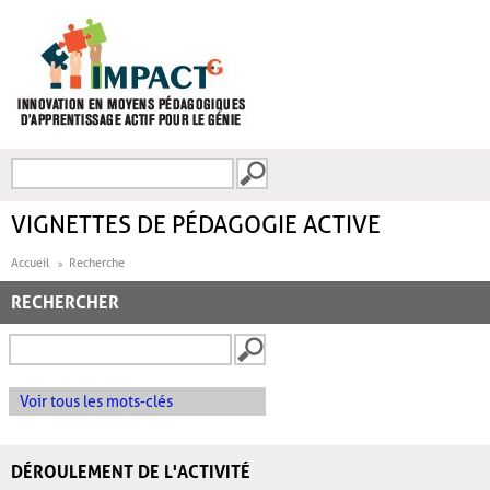
Aller au contenu principal
Recherche
FORMULAIRE DE
RECHERCHE
VIGNETTES DE PÉDAGOGIE ACTIVE
Accueil
Recherche
RECHERCHER
Voir tous les mots-clés
DÉROULEMENT DE L'ACTIVITÉ