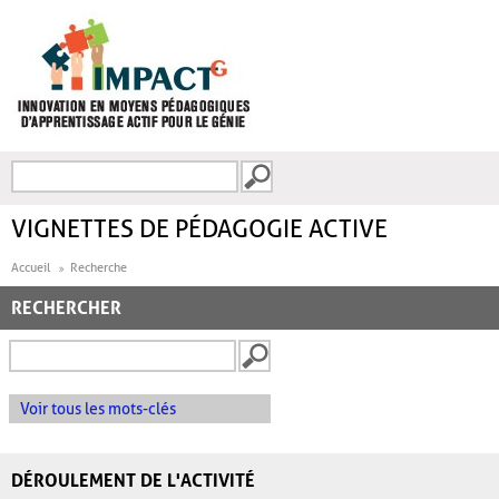
Aller au contenu principal
Recherche
FORMULAIRE DE
RECHERCHE
VIGNETTES DE PÉDAGOGIE ACTIVE
Accueil
Recherche
RECHERCHER
Voir tous les mots-clés
DÉROULEMENT DE L'ACTIVITÉ