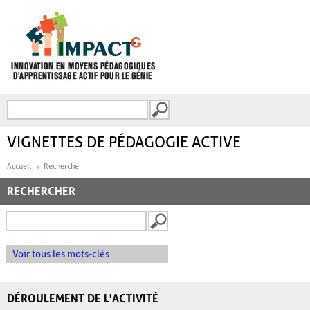
Aller au contenu principal
Recherche
FORMULAIRE DE
RECHERCHE
VIGNETTES DE PÉDAGOGIE ACTIVE
Accueil
Recherche
RECHERCHER
Voir tous les mots-clés
DÉROULEMENT DE L'ACTIVITÉ