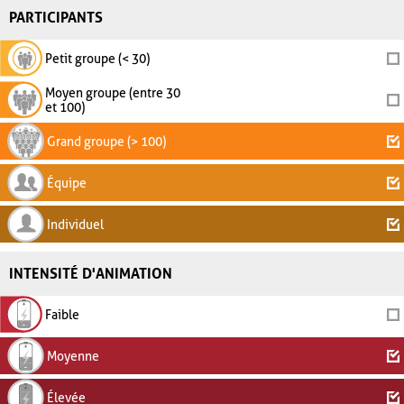
PARTICIPANTS
Petit groupe (< 30)
Moyen groupe (entre 30
et 100)
Grand groupe (> 100)
Équipe
Individuel
INTENSITÉ D'ANIMATION
Faible
Moyenne
Élevée