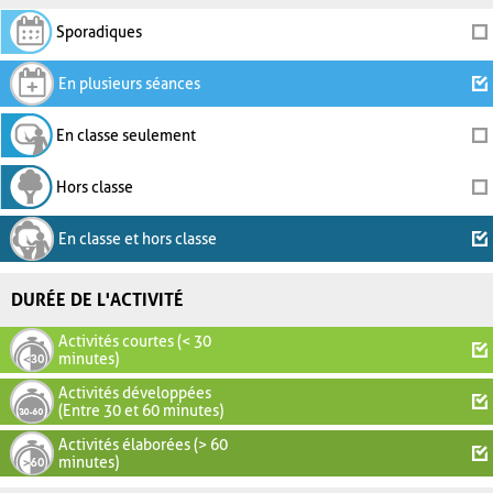
Sporadiques
En plusieurs séances
En classe seulement
Hors classe
En classe et hors classe
DURÉE DE L'ACTIVITÉ
Activités courtes (< 30
minutes)
Activités développées
(Entre 30 et 60 minutes)
Activités élaborées (> 60
minutes)