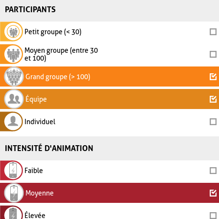
PARTICIPANTS
Petit groupe (< 30)
Moyen groupe (entre 30
et 100)
Grand groupe (> 100)
Équipe
Individuel
INTENSITÉ D'ANIMATION
Faible
Moyenne
Élevée