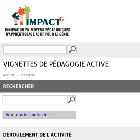
Aller au contenu principal
Recherche
FORMULAIRE DE
RECHERCHE
VIGNETTES DE PÉDAGOGIE ACTIVE
Accueil
Recherche
RECHERCHER
Voir tous les mots-clés
DÉROULEMENT DE L'ACTIVITÉ