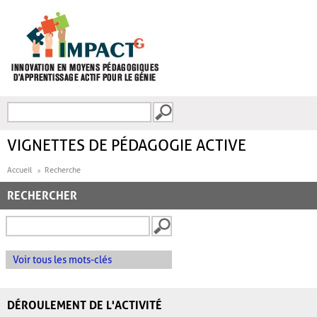
Aller au contenu principal
Recherche
FORMULAIRE DE
RECHERCHE
VIGNETTES DE PÉDAGOGIE ACTIVE
Accueil
Recherche
RECHERCHER
Voir tous les mots-clés
DÉROULEMENT DE L'ACTIVITÉ