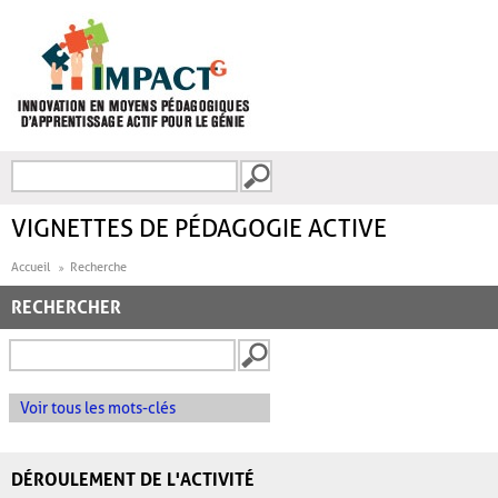
Aller au contenu principal
Recherche
FORMULAIRE DE
RECHERCHE
VIGNETTES DE PÉDAGOGIE ACTIVE
Accueil
Recherche
RECHERCHER
Voir tous les mots-clés
DÉROULEMENT DE L'ACTIVITÉ