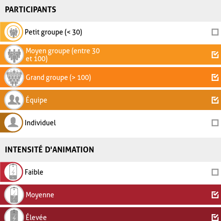
PARTICIPANTS
Petit groupe (< 30)
Moyen groupe (entre 30
et 100)
Grand groupe (> 100)
Équipe
Individuel
INTENSITÉ D'ANIMATION
Faible
Moyenne
Élevée