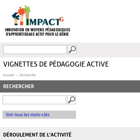
Aller au contenu principal
Recherche
FORMULAIRE DE
RECHERCHE
VIGNETTES DE PÉDAGOGIE ACTIVE
Accueil
Recherche
RECHERCHER
Voir tous les mots-clés
DÉROULEMENT DE L'ACTIVITÉ